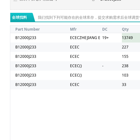
全球找料
我们找到下列可能存在的全球库存，提交求购需求后全球调货
Part Number
Mfr
DC
Qty
B12000J233
ECECZHEJIANG E AST CRYSTAL ELEC
19+
13749
B12000J233
ECEC
227
B12000J233
ECEC
155
B12000J233
ECEC()
-
238
B12000J233
ECEC()
103
B12000J233
ECEC
33