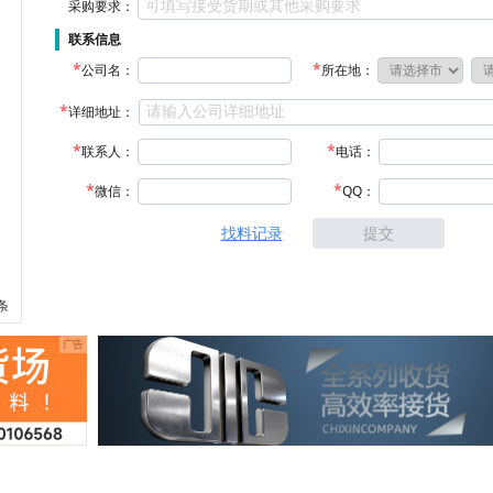
采购要求：
联系信息
公司名：
所在地：
详细地址：
联系人：
电话：
微信：
QQ：
找料记录
提交
 条