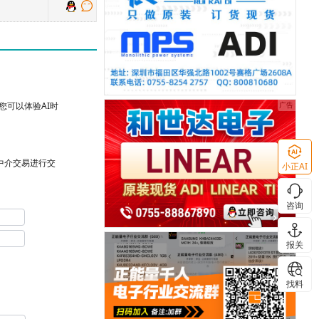
可以体验AI时
台中介交易进行交
小正AI
咨询
报关
找料