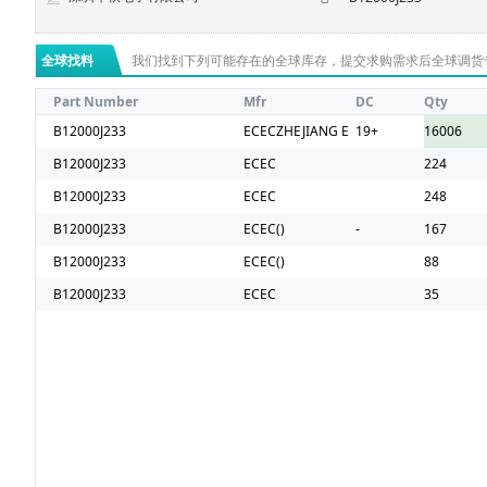
全球找料
我们找到下列可能存在的全球库存，提交求购需求后全球调货
Part Number
Mfr
DC
Qty
B12000J233
ECECZHEJIANG E AST CRYSTAL ELEC
19+
16006
B12000J233
ECEC
224
B12000J233
ECEC
248
B12000J233
ECEC()
-
167
B12000J233
ECEC()
88
B12000J233
ECEC
35