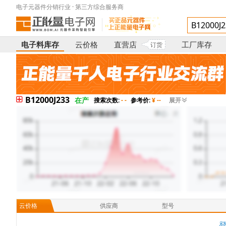
电子元器件分销行业 · 第三方综合服务商
电子料库存
云价格
直营店
工厂库存
订货
B12000J233
在产
搜索次数:
- -
参考价:
¥ --
展开
云价格
供应商
型号