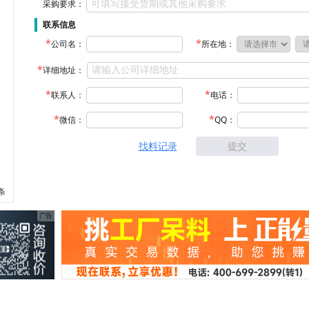
采购要求：
联系信息
公司名：
所在地：
详细地址：
联系人：
电话：
微信：
QQ：
找料记录
提交
 条