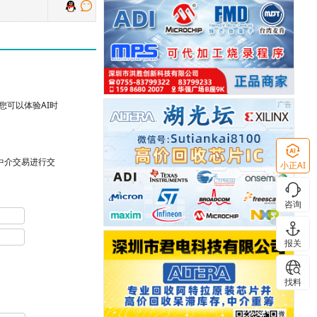
可以体验AI时
台中介交易进行交
小正AI
咨询
报关
找料