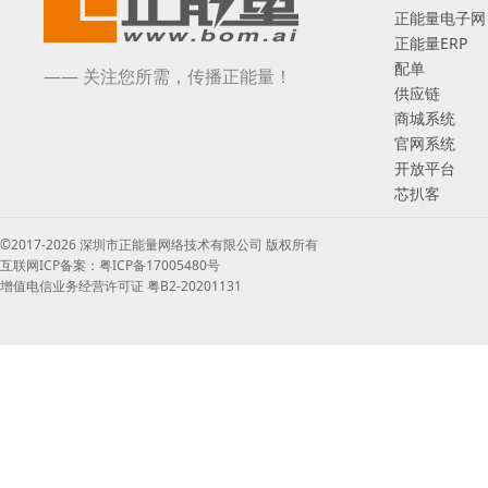
正能量电子网
正能量ERP
配单
—— 关注您所需，传播正能量！
供应链
商城系统
官网系统
开放平台
芯扒客
©2017-2026 深圳市正能量网络技术有限公司 版权所有
互联网ICP备案：粤ICP备17005480号
增值电信业务经营许可证 粤B2-20201131