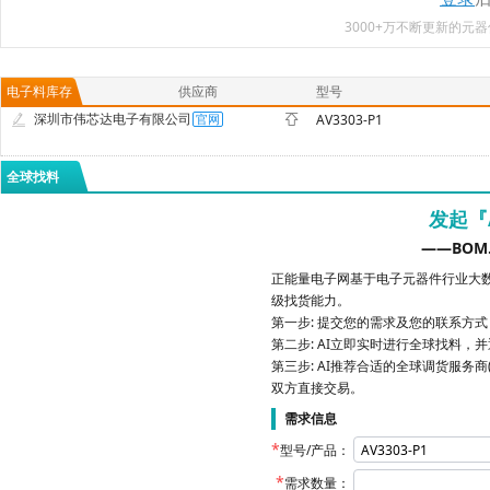
3000+万不断更新的
电子料库存
供应商
型号
深圳市伟芯达电子有限公司
AV3303-P1
全球找料
发起『
——BOM
正能量电子网基于电子元器件行业大数
级找货能力。
第一步: 提交您的需求及您的联系方
第二步: AI立即实时进行全球找料，
第三步: AI推荐合适的全球调货服务商
双方直接交易。
需求信息
型号/产品：
需求数量：