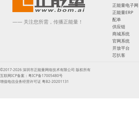
正能量电子网
正能量ERP
配单
—— 关注您所需，传播正能量！
供应链
商城系统
官网系统
开放平台
芯扒客
©2017-2026 深圳市正能量网络技术有限公司 版权所有
互联网ICP备案：粤ICP备17005480号
增值电信业务经营许可证 粤B2-20201131