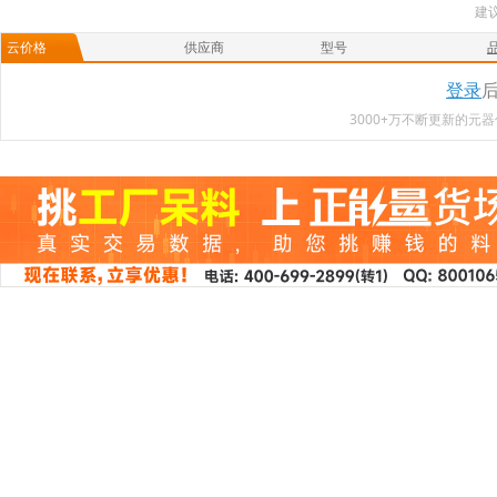
建
云价格
供应商
型号
登录
3000+万不断更新的