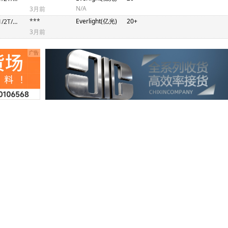
N/A
3月前
***
Everlight(亿光)
20+
67-03A/R6GHBHW-A01/2T/MS(GN)
3月前