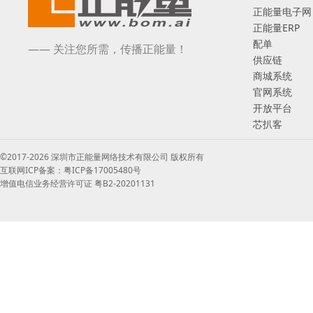
正能量电子网
正能量ERP
配单
—— 关注您所需，传播正能量！
供应链
商城系统
官网系统
开放平台
芯扒客
©2017-2026 深圳市正能量网络技术有限公司 版权所有
互联网ICP备案：粤ICP备17005480号
增值电信业务经营许可证 粤B2-20201131