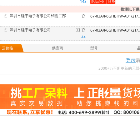
143
推测以下供
深圳市硅宇电子有限公司销售二部
67-03A/R6GHBHW-A01/2T
深圳市硅宇电子有限公司
67-03A/R6GHBHW-A01/2T
22
云价格
供应商
型号
登录
3000+万不断更新的