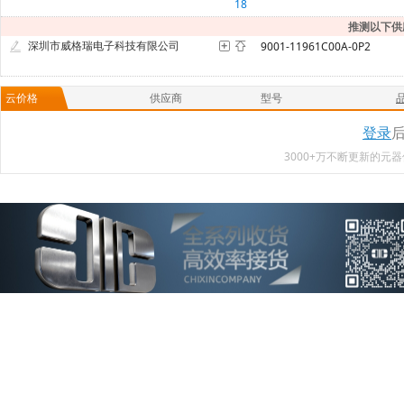
18
推测以下供
深圳市威格瑞电子科技有限公司
9001-11961C00A-0P2
云价格
供应商
型号
登录
3000+万不断更新的