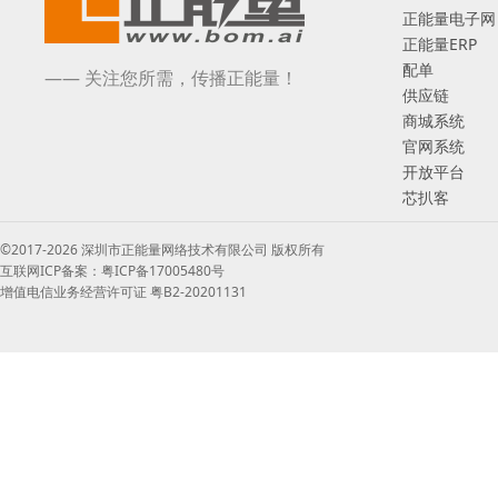
正能量电子网
正能量ERP
配单
—— 关注您所需，传播正能量！
供应链
商城系统
官网系统
开放平台
芯扒客
©2017-2026 深圳市正能量网络技术有限公司 版权所有
互联网ICP备案：粤ICP备17005480号
增值电信业务经营许可证 粤B2-20201131