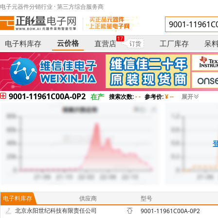
电子元器件分销行业 · 第三方综合服务商
17
云价格
电子料库存
直营店
工厂库存
呆
订货
9001-11961C00A-0P2
在产
搜索次数:
- -
参考价:
¥ --
展开
电子料库存
供应商
型号
北京永阳世纪科技有限责任公司
9001-11961C00A-0P2