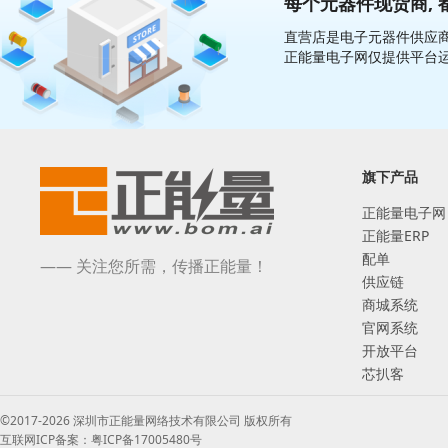
每个元器件现货商, 
直营店是电子元器件供应商
正能量电子网仅提供平台
旗下产品
正能量电子网
正能量ERP
配单
—— 关注您所需，传播正能量！
供应链
商城系统
官网系统
开放平台
芯扒客
©2017-2026 深圳市正能量网络技术有限公司 版权所有
互联网ICP备案：粤ICP备17005480号