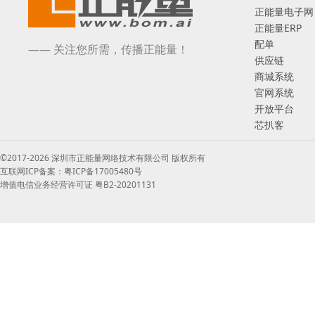
正能量电子网
正能量ERP
配单
—— 关注您所需，传播正能量！
供应链
商城系统
官网系统
开放平台
芯扒客
©2017-2026 深圳市正能量网络技术有限公司 版权所有
互联网ICP备案：粤ICP备17005480号
增值电信业务经营许可证 粤B2-20201131