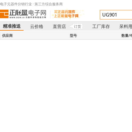
电子元器件分销行业 · 第三方综合服务商
精准推送
云价格
直营店
工厂库存
呆料
订货
}
供应商
型号
数量/