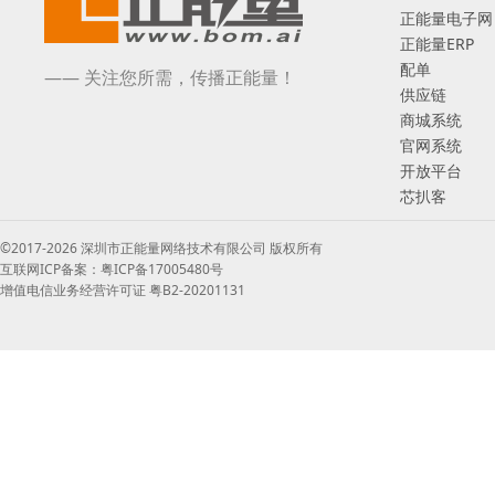
正能量电子网
正能量ERP
配单
—— 关注您所需，传播正能量！
供应链
商城系统
官网系统
开放平台
芯扒客
©2017-2026 深圳市正能量网络技术有限公司 版权所有
互联网ICP备案：粤ICP备17005480号
增值电信业务经营许可证 粤B2-20201131