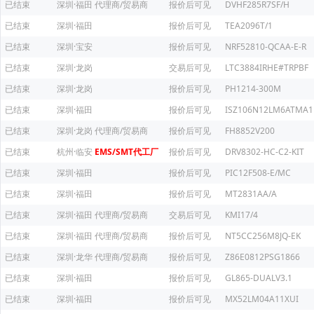
已结束
深圳·福田
代理商/贸易商
报价后可见
DVHF285R7SF/H
已结束
深圳·福田
报价后可见
TEA2096T/1
已结束
深圳·宝安
报价后可见
NRF52810-QCAA-E-R
已结束
深圳·龙岗
交易后可见
LTC3884IRHE#TRPBF
已结束
深圳·龙岗
报价后可见
PH1214-300M
已结束
深圳·福田
报价后可见
ISZ106N12LM6ATMA1
已结束
深圳·龙岗
代理商/贸易商
报价后可见
FH8852V200
已结束
杭州·临安
EMS/SMT代工厂
报价后可见
DRV8302-HC-C2-KIT
已结束
深圳·福田
报价后可见
PIC12F508-E/MC
已结束
深圳·福田
报价后可见
MT2831AA/A
已结束
深圳·福田
代理商/贸易商
交易后可见
KMI17/4
已结束
深圳·福田
代理商/贸易商
报价后可见
NT5CC256M8JQ-EK
已结束
深圳·龙华
代理商/贸易商
报价后可见
Z86E0812PSG1866
已结束
深圳·福田
报价后可见
GL865-DUALV3.1
已结束
深圳·福田
报价后可见
MX52LM04A11XUI