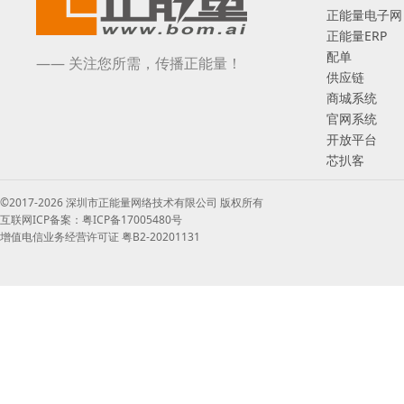
正能量电子网
正能量ERP
配单
—— 关注您所需，传播正能量！
供应链
商城系统
官网系统
开放平台
芯扒客
©2017-2026 深圳市正能量网络技术有限公司 版权所有
互联网ICP备案：粤ICP备17005480号
增值电信业务经营许可证 粤B2-20201131