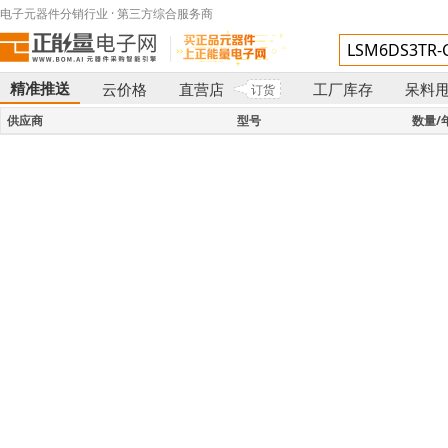
电子元器件分销行业 · 第三方综合服务商
精准推送
云价格
直营店
工厂库存
呆料
订货
}
供应商
型号
数量/