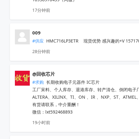
17分钟前
009
#供应
 HMC716LP3ETR    现货优势 感兴趣的+V 15717
28分钟前
@回收芯片
#求购
 长期收购电子元器件 IC芯片 

工厂呆料、个人库存、退港库存、转产清仓、倒闭电子厂
ALTERA、XILINX、TI、ON 、IR 、NXP、ST、ATMEL
有货请联系，中介重酬！ 

微信：lxt592468893
19小时前