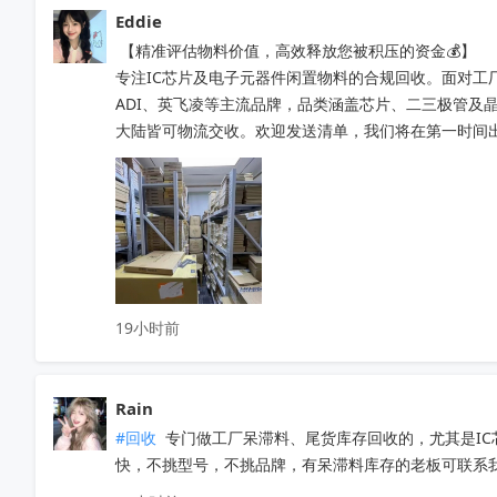
Eddie
 【精准评估物料价值，高效释放您被积压的资金💰】

专注IC芯片及电子元器件闲置物料的合规回收。面对工
ADI、英飞凌等主流品牌，品类涵盖芯片、二三极管及
大陆皆可物流交收。欢迎发送清单，我们将在第一时间出具精
19小时前
Rain
#回收
 专门做工厂呆滞料、尾货库存回收的，尤其是I
快，不挑型号，不挑品牌，有呆滞料库存的老板可联系我。联