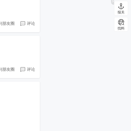
报关
到朋友圈
评论
找料
到朋友圈
评论