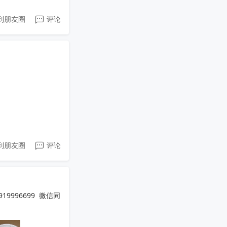
到朋友圈
评论
到朋友圈
评论
919996699  微信同