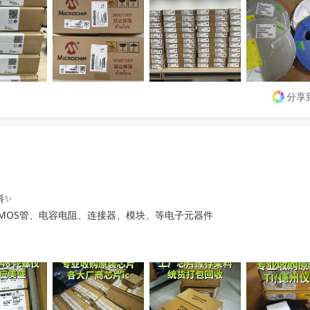
分享
✨

、MOS管、电容电阻、连接器、模块、等电子元器件



💴

理
