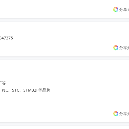
分享
047375
分享
等

、PIC、STC、STM32F等品牌

分享