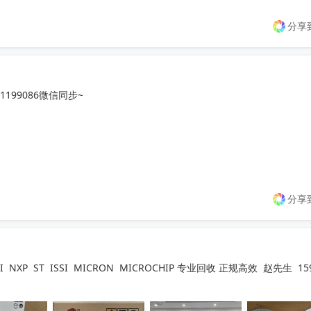
分享
99086微信同步~

分享
成，有需求可联系，询价勿扰！
收起
P  ST  ISSI  MICRON  MICROCHIP 专业回收 正规高效  赵先生  15