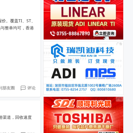
。覆盖TI、ST、
颗与整单均可，香港
到朋友圈
评论
游渠道，回收速度