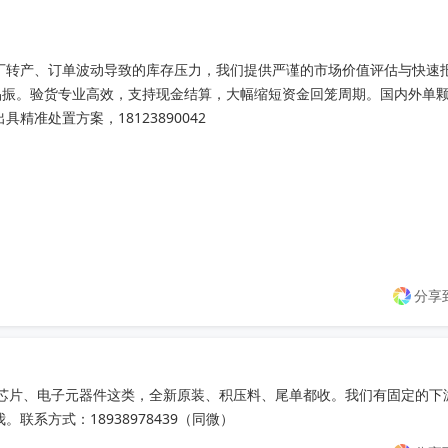
厂转产、订单波动导致的库存压力，我们提供严谨的市场价值评估与快速报价
晶振。验货专业高效，支持现金结算，大幅缩短资金回笼周期。国内外单
准处置方案，18123890042
分享
C芯片、电子元器件这类，全新原装、积压料、尾单都收。我们有固定的下
系方式：18938978439（同微）