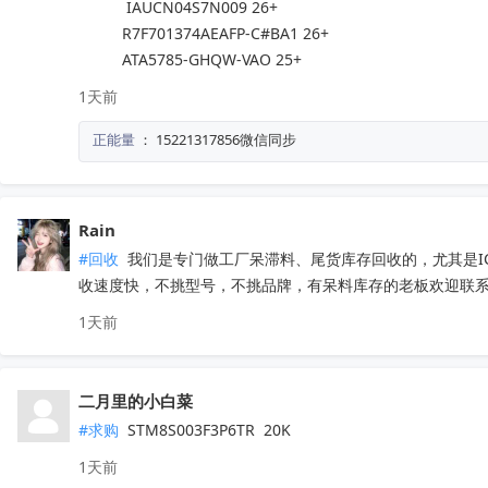
           IAUCN04S7N009 26+

          R7F701374AEAFP-C#BA1 26+

          ATA5785-GHQW-VAO 25+
1天前
正能量
：
15221317856微信同步
Rain
#回收
 我们是专门做工厂呆滞料、尾货库存回收的，尤其是
收速度快，不挑型号，不挑品牌，有呆料库存的老板欢迎联系。联
1天前
二月里的小白菜
#求购
 STM8S003F3P6TR  20K
1天前