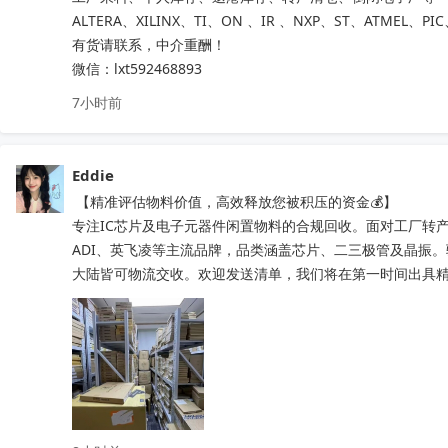
ALTERA、XILINX、TI、ON 、IR 、NXP、ST、ATMEL、PI
有货请联系，中介重酬！ 

微信：lxt592468893
7小时前
Eddie
 【精准评估物料价值，高效释放您被积压的资金💰】

专注IC芯片及电子元器件闲置物料的合规回收。面对工厂转产
ADI、英飞凌等主流品牌，品类涵盖芯片、二三极管及晶振
大陆皆可物流交收。欢迎发送清单，我们将在第一时间出具精准处置