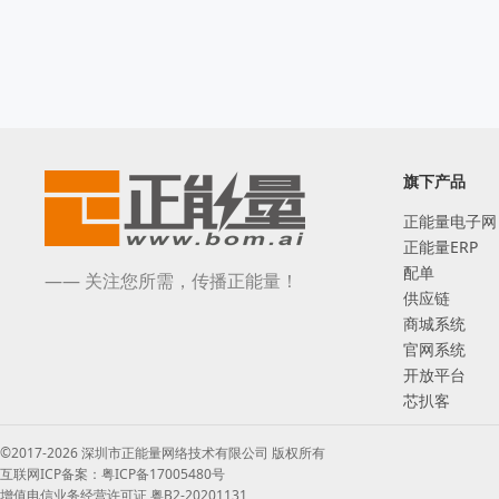
旗下产品
正能量电子网
正能量ERP
配单
—— 关注您所需，传播正能量！
供应链
商城系统
官网系统
开放平台
芯扒客
©2017-2026 深圳市正能量网络技术有限公司 版权所有
互联网ICP备案：粤ICP备17005480号
增值电信业务经营许可证 粤B2-20201131