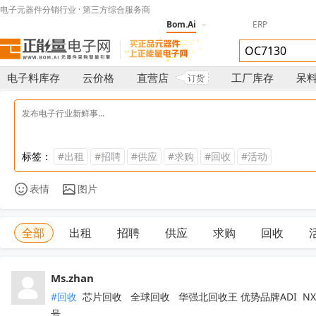
电子元器件分销行业 · 第三方综合服务商
Bom.Ai
ERP
电子料库存
云价格
直营店
工厂库存
呆
订货
标签：
#出租
#招聘
#供应
#求购
#回收
#活动
表情
图片
全部
出租
招聘
供应
求购
回收
Ms.zhan
#回收
 芯片回收   全球回收   华强北回收王 优势品牌ADI  NXP  
号