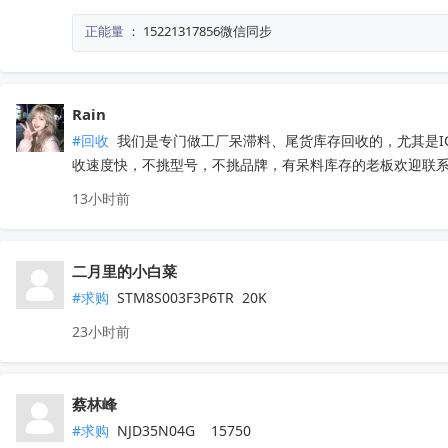
正能量
：
15221317856微信同步
Rain
#回收
 我们是专门做工厂呆滞料、尾货库存回收的，尤其是
收速度快，不挑型号，不挑品牌，有呆料库存的老板欢迎联系。联
13小时前
二月里的小白菜
#求购
 STM8S003F3P6TR  20K
23小时前
蔡林峰
#求购
 NJD35N04G    15750
