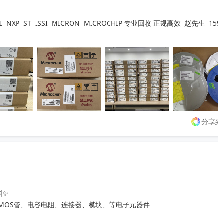
P  ST  ISSI  MICRON  MICROCHIP 专业回收 正规高效  赵先生  15
分享
✨

、MOS管、电容电阻、连接器、模块、等电子元器件
