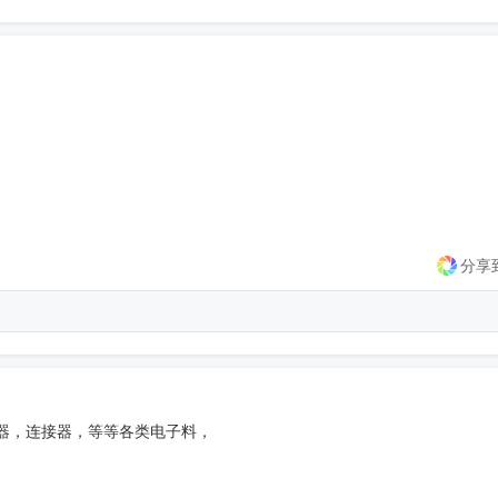
60000

24000

    80000
收起
分享
器，连接器，等等各类电子料，
