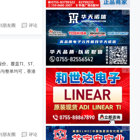
到朋友圈
评论
。覆盖TI、ST、
颗与整单均可，香港
到朋友圈
评论