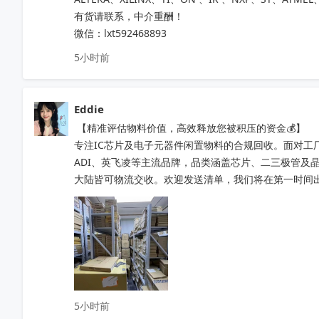
有货请联系，中介重酬！ 

微信：lxt592468893
5小时前
Eddie
 【精准评估物料价值，高效释放您被积压的资金💰】

专注IC芯片及电子元器件闲置物料的合规回收。面对工
ADI、英飞凌等主流品牌，品类涵盖芯片、二三极管及
大陆皆可物流交收。欢迎发送清单，我们将在第一时间出具精
5小时前