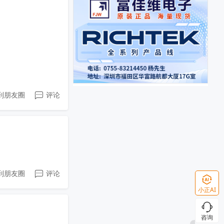
到朋友圈
评论
到朋友圈
评论
小正AI
咨询