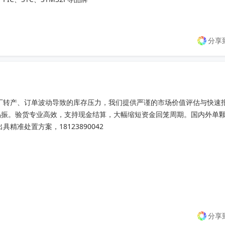
分享
厂转产、订单波动导致的库存压力，我们提供严谨的市场价值评估与快速报价
晶振。验货专业高效，支持现金结算，大幅缩短资金回笼周期。国内外单
准处置方案，18123890042
分享