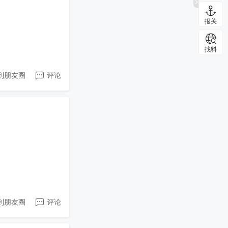
报关
找料
到朋友圈
评论
到朋友圈
评论