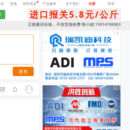
营店
货场
呆料甩卖
产品服务
关于我们
注册
登录
进口报关5.8元/公斤
正能量供应链，不按货值收费 陈小姐:15914106963
发布