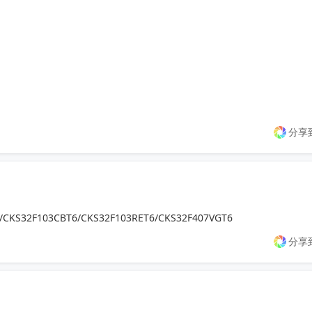
分享
/CKS32F103CBT6/CKS32F103RET6/CKS32F407VGT6
分享