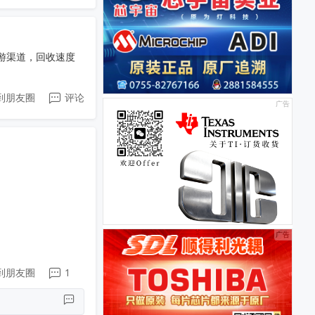
游渠道，回收速度
到朋友圈
评论
到朋友圈
1