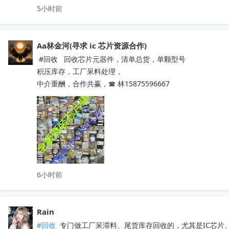
5小时前
Aa林金河(寻求 ic 芯片资源合作)
 #回收   回收芯片元器件，清单总货，单颗型号

积压库存，工厂呆料处理，

中介重酬，合作共赢，☎ 林15875596667
6小时前
Rain
#回收
 专门做工厂呆滞料、尾货库存回收的，尤其是IC芯