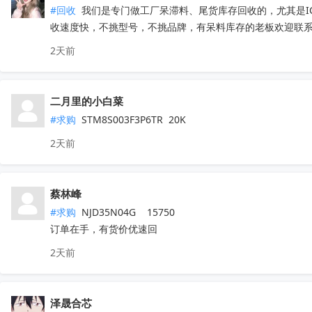
#回收
 我们是专门做工厂呆滞料、尾货库存回收的，尤其是
收速度快，不挑型号，不挑品牌，有呆料库存的老板欢迎联系。联
2天前
二月里的小白菜
#求购
 STM8S003F3P6TR  20K
2天前
蔡林峰
#求购
 NJD35N04G    15750

订单在手，有货价优速回
2天前
泽晟合芯