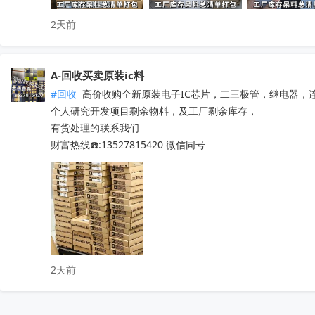
2天前
A-回收买卖原装ic料
#回收
 高价收购全新原装电子IC芯片，二三极管，继电器，
个人研究开发项目剩余物料，及工厂剩余库存，

有货处理的联系我们

财富热线☎️:13527815420 微信同号
2天前