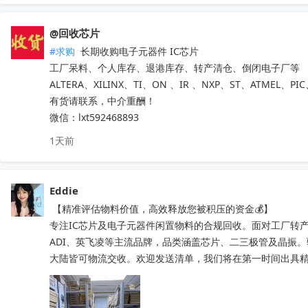
@回收芯片
#求购
 长期收购电子元器件 IC芯片 

工厂呆料、个人库存、退港库存、转产清仓、倒闭电子厂等

ALTERA、XILINX、TI、ON 、IR 、NXP、ST、ATMEL、PI
有货请联系，中介重酬！ 

微信：lxt592468893
1天前
Eddie
 【精准评估物料价值，高效释放您被积压的资金💰】

专注IC芯片及电子元器件闲置物料的合规回收。面对工厂转产
ADI、英飞凌等主流品牌，品类涵盖芯片、二三极管及晶振
大陆皆可物流交收。欢迎发送清单，我们将在第一时间出具精准处置