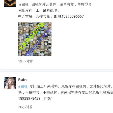
 #回收   回收芯片元器件，清单总货，单颗型号

积压库存，工厂呆料处理，

中介重酬，合作共赢，☎ 林15875596667
19小时前
Rain
#回收
 专门做工厂呆滞料、尾货库存回收的，尤其是IC芯
快，不挑型号，不挑品牌，有呆滞料库存要出的老板可联系
18938978439（同微）
20小时前