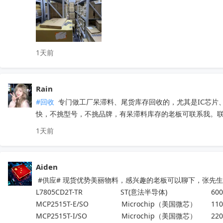
1天前
Rain
#回收
 专门做工厂呆滞料、尾货库存回收的，尤其是IC芯
快，不挑型号，不挑品牌，有呆滞料库存的老板可联系我。联系方
1天前
Aiden
 #供应# 现货优势美丽物料，感兴趣的老板可以聊下，张先生188
L7805CD2T-TR                   ST(意法半导体)                      600
MCP2515T-E/SO	           Microchip（美国微芯） 	1100
MCP2515T-I/SO	           Microchip（美国微芯） 	2200