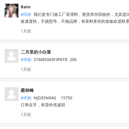
Rain
#回收
 我们是专门做工厂呆滞料、尾货库存回收的，尤其是
收速度快，不挑型号，不挑品牌，有呆料库存的老板欢迎联系。联
1天前
二月里的小白菜
#求购
 STM8S003F3P6TR  20K
1天前
蔡林峰
#求购
 NJD35N04G    15750

订单在手，有货价优速回
1天前