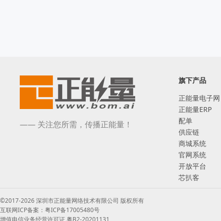
旗下产品
正能量电子网
正能量ERP
配单
—— 关注您所需，传播正能量！
供应链
商城系统
官网系统
开放平台
芯扒客
©2017-2026 深圳市正能量网络技术有限公司 版权所有
互联网ICP备案：粤ICP备17005480号
增值电信业务经营许可证 粤B2-20201131