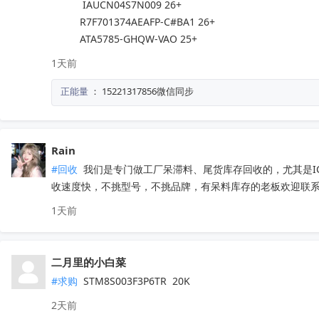
           IAUCN04S7N009 26+

          R7F701374AEAFP-C#BA1 26+

          ATA5785-GHQW-VAO 25+
1天前
正能量
：
15221317856微信同步
Rain
#回收
 我们是专门做工厂呆滞料、尾货库存回收的，尤其是
收速度快，不挑型号，不挑品牌，有呆料库存的老板欢迎联系。联
1天前
二月里的小白菜
#求购
 STM8S003F3P6TR  20K
2天前