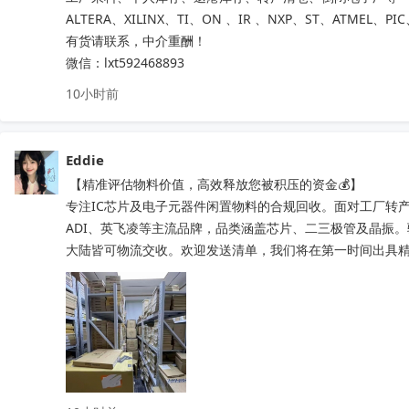
ALTERA、XILINX、TI、ON 、IR 、NXP、ST、ATMEL、PI
有货请联系，中介重酬！ 

微信：lxt592468893
10小时前
Eddie
 【精准评估物料价值，高效释放您被积压的资金💰】

专注IC芯片及电子元器件闲置物料的合规回收。面对工厂转产
ADI、英飞凌等主流品牌，品类涵盖芯片、二三极管及晶振
大陆皆可物流交收。欢迎发送清单，我们将在第一时间出具精准处置