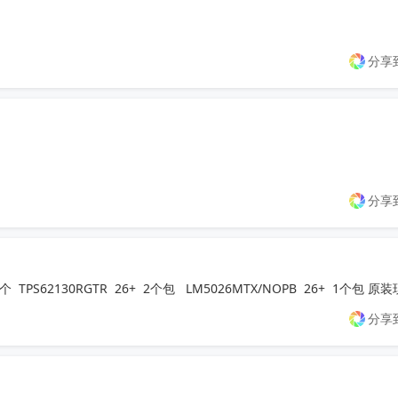
分享
分享
5000个  TPS62130RGTR  26+  2个包   LM5026MTX/NOPB  26+  1个包 原
分享