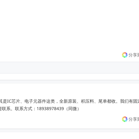
分享
其是IC芯片、电子元器件这类，全新原装、积压料、尾单都收。我们有固
。联系方式：18938978439（同微）
分享