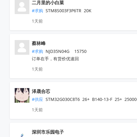
二月里的小白菜
#求购
 STM8S003F3P6TR  20K
1天前
蔡林峰
#求购
 NJD35N04G    15750

订单在手，有货价优速回
1天前
泽晟合芯
#供应
 STM32G030C8T6  26+  B140-13-F  25+  2
1天前
深圳市乐园电子