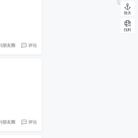
报关
找料
到朋友圈
评论
到朋友圈
评论