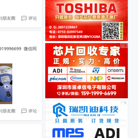
到朋友圈
评论
919996699  微信同
到朋友圈
评论