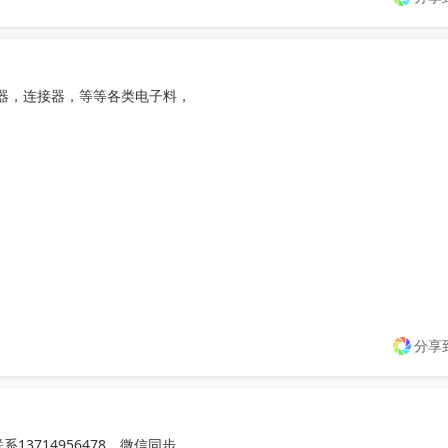
器，连接器，等等各类电子料，

分享
系13714956478，微信同步，
