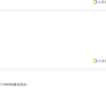
分享
分享
99086微信同步~
