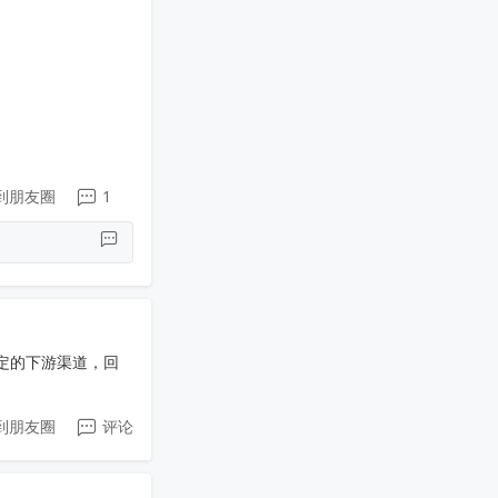
到朋友圈
1
定的下游渠道，回
到朋友圈
评论