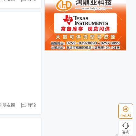
到朋友圈
评论
小正AI
咨询