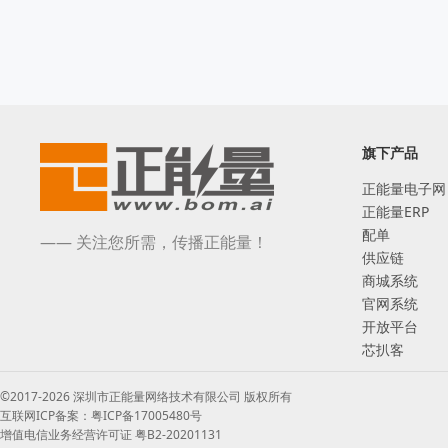
MD1062EHUA

GRM21BR61H106KE43L

20021321-00006C4LF

SCXO23G100MCVIN

GRM155R61A104KA01D

LM5018MR/NOPB

GM8284

GRM155R71A104KA01D
收起
SMD1812P150TF/24

GVNX-TW-MMMMM-1ASF

SC09B

MPC603EFE133LN

OC5267

LRM2-AG6-B120-Z1-R

SMD1210P075TF/24

HKZ4M-PSC

旗下产品
GL852GT-OHY60

SHC68-68-EPM

TC58NVG0S3HTA00

正能量电子网
TM1062TXHUA

MIC5504-1.8YM5-TR

正能量ERP
GIAVAL GSV-2001E

配单
RB160MM-60TR

—— 关注您所需，传播正能量！
BCM5396IFBG

供应链
NT5CB64M16GP-EK

GM8553

商城系统
 LSM6DSV32XTR

012632-2111-A

官网系统
 LSM6DSV16XTR

JEM88E1111HV

开放平台
MD25Q128SIGR 

B FX158BH

芯扒客
PY25Q128HA-SUH-IR
收起
HWD7461

FX147BH

©2017-2026 深圳市正能量网络技术有限公司 版权所有
B FX147BH

互联网ICP备案：粤ICP备17005480号
M55310/16-B11A-100K000

增值电信业务经营许可证 粤B2-20201131