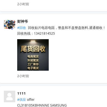
2小时前
财神爷
#回收
 回收贴片电容电阻，整盘和不盘整盘散料.通通都收！

回收热线：13421814525
2小时前
1111
#供应
 offer

CL31B105KBHNNNE SAMSUNG
