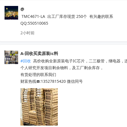
@
 TMC4671-LA  出工厂库存现货 250个  有兴趣的联系

QQ:550510065
2小时前
A-回收买卖原装ic料
#回收
 高价收购全新原装电子IC芯片，二三极管，继电器，
个人研究开发项目剩余物料，及工厂剩余库存，

有货处理的联系我们

财富热线☎️:13527815420 微信同号