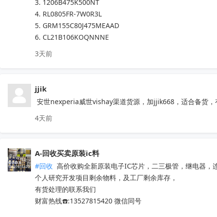
3. 1206B475K500NT

4. RL0805FR-7W0R3L

5. GRM155C80J475MEAAD

6. CL21B106KOQNNNE
3天前
jjik
 安世nexperia威世vishay渠道货源，加jjik668
4天前
A-回收买卖原装ic料
#回收
 高价收购全新原装电子IC芯片，二三极管，继电器，
个人研究开发项目剩余物料，及工厂剩余库存，

有货处理的联系我们

财富热线☎️:13527815420 微信同号