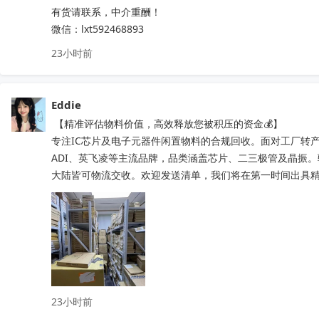
有货请联系，中介重酬！ 

微信：lxt592468893
23小时前
Eddie
 【精准评估物料价值，高效释放您被积压的资金💰】

专注IC芯片及电子元器件闲置物料的合规回收。面对工厂转产
ADI、英飞凌等主流品牌，品类涵盖芯片、二三极管及晶振
大陆皆可物流交收。欢迎发送清单，我们将在第一时间出具精准处置
23小时前