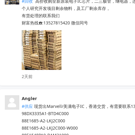
#回收
 高价收购全新原装电子IC芯片，二三极管，继电器，
个人研究开发项目剩余物料，及工厂剩余库存，

有货处理的联系我们

财富热线☎️:13527815420 微信同号
2天前
Angler
#供应
 现货出Marvell/美满电子IC，香港交货，有需要联系13
98DX3335A1-BTD4C000

88E1685-A2-LKJ2C000

88E1685-A2-LKJ2C000-W000
