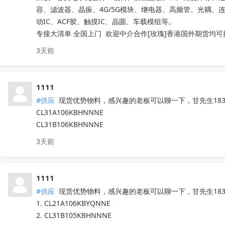
容、滤波器、晶振、4G/5G模块、继电器、高频管、光耦、
动IC、ACF胶、触摸IC、晶圆、车载模组等。

专接大清单 全国上门  欢迎中介合作[玫瑰]香港国外期货均可
3天前
1111
#供应
 现货优势物料，感兴趣的老板可以聊一下，甘先生18307
CL31A106KBHNNNE

CL31B106KBHNNNE
3天前
1111
#供应
 现货优势物料，感兴趣的老板可以聊一下，甘先生18307
1. CL21A106KBYQNNE

2. CL31B105KBHNNNE
