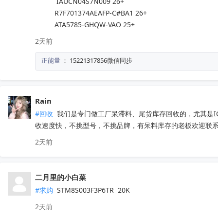
           IAUCN04S7N009 26+

          R7F701374AEAFP-C#BA1 26+

          ATA5785-GHQW-VAO 25+
2天前
正能量
：
15221317856微信同步
Rain
#回收
 我们是专门做工厂呆滞料、尾货库存回收的，尤其是
收速度快，不挑型号，不挑品牌，有呆料库存的老板欢迎联系。联
2天前
二月里的小白菜
#求购
 STM8S003F3P6TR  20K
2天前