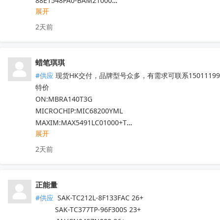
88E1548PA0-BAM21000

展开
……

专营Marvell十八年，300+库存料号，其它Marvell的料发
2天前
全新原箱原盒（涂标），口碑可查。
收起
蜡笔琪琪
#供应
 现货HK交付，品牌型号众多，有需求可联系150111990
特价

ON:MBRA140T3G

MICROCHIP:MIC68200YML

MAXIM:MAX5491LC01000+T

展开
ADI:ADP7182AUJZ-R7

其他PN可沟通确认

2天前
现货！全新原装正品，原包/原盒，假一罚十，实单必成，有
正能量
#供应
 SAK-TC212L-8F133FAC 26+

          SAK-TC377TP-96F300S 23+
