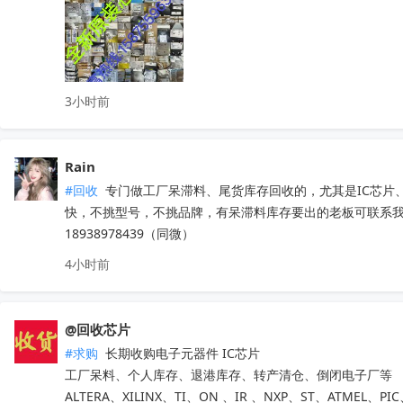
3小时前
Rain
#回收
 专门做工厂呆滞料、尾货库存回收的，尤其是IC芯
快，不挑型号，不挑品牌，有呆滞料库存要出的老板可联系
18938978439（同微）
4小时前
@回收芯片
#求购
 长期收购电子元器件 IC芯片 

工厂呆料、个人库存、退港库存、转产清仓、倒闭电子厂等

ALTERA、XILINX、TI、ON 、IR 、NXP、ST、ATMEL、PI