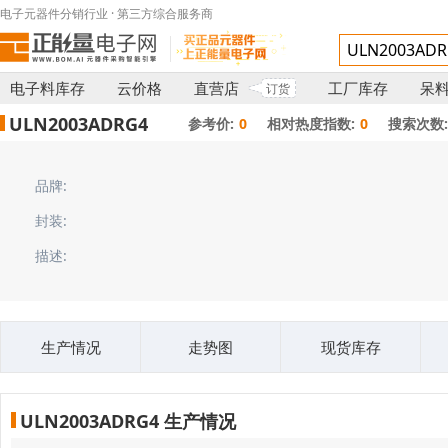
电子元器件分销行业 · 第三方综合服务商
电子料库存
云价格
直营店
工厂库存
呆
订货
ULN2003ADRG4
参考价:
0
相对热度指数:
0
搜索次数:
品牌:
封装:
描述:
生产情况
走势图
现货库存
ULN2003ADRG4 生产情况