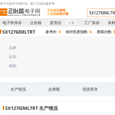
电子元器件分销行业 · 第三方综合服务商
电子料库存
云价格
直营店
工厂库存
呆
订货
SX1276IMLTRT
参考价:
0
相对热度指数:
0
搜索次数:
品牌:
封装:
描述:
生产情况
走势图
现货库存
SX1276IMLTRT 生产情况