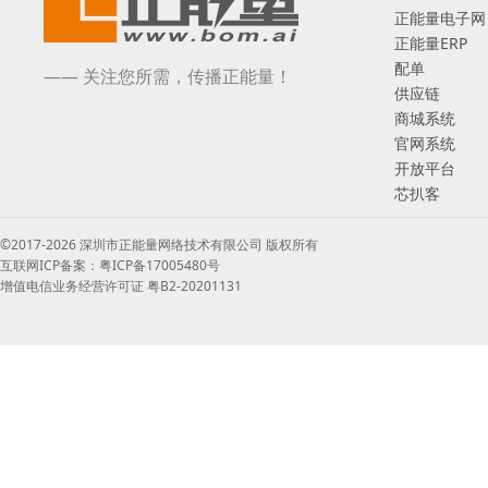
正能量电子网
正能量ERP
配单
—— 关注您所需，传播正能量！
供应链
商城系统
官网系统
开放平台
芯扒客
©2017-2026 深圳市正能量网络技术有限公司 版权所有
互联网ICP备案：粤ICP备17005480号
增值电信业务经营许可证 粤B2-20201131