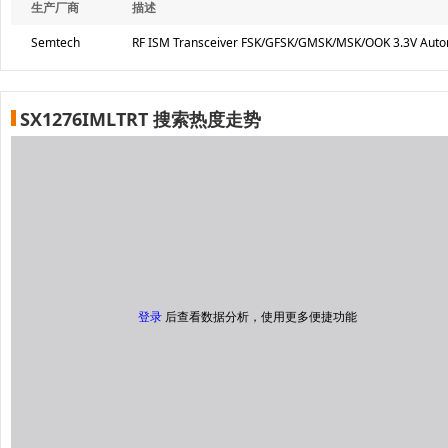
生产厂商
描述
Semtech
RF ISM Transceiver FSK/GFSK/GMSK/MSK/OOK 3.3V Autom
SX1276IMLTRT 搜索热度走势
登录
后查看数据分析，使用更多便捷功能