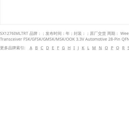
SX1276IMLTRT 品牌：；发布时间：年；封装：；原厂交货 周期： Week
Transceiver FSK/GFSK/GMSK/MSK/OOK 3.3V Automotive 28-Pin QF
更多品牌索引:
A
B
C
D
E
F
G
H
I
J
K
L
M
N
O
P
Q
R