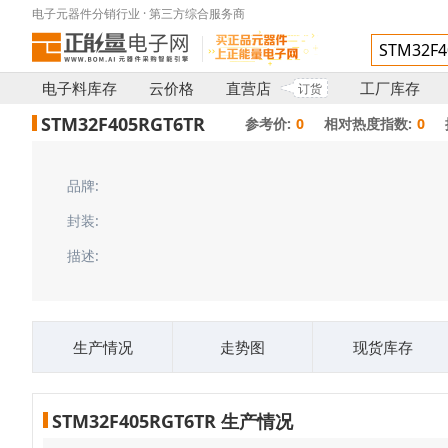
电子元器件分销行业 · 第三方综合服务商
电子料库存
云价格
直营店
工厂库存
订货
STM32F405RGT6TR
参考价:
0
相对热度指数:
0
品牌:
封装:
描述:
生产情况
走势图
现货库存
STM32F405RGT6TR 生产情况