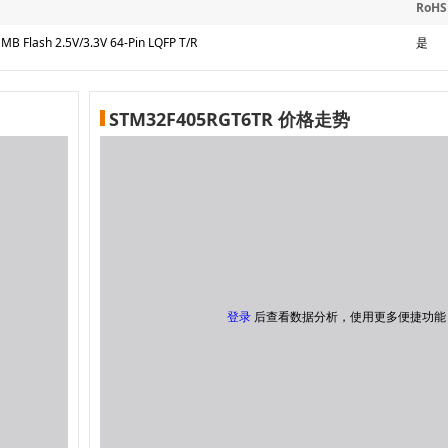
RoHS
B Flash 2.5V/3.3V 64-Pin LQFP T/R
是
STM32F405RGT6TR 价格走势
登录
后查看数据分析，使用更多便捷功能