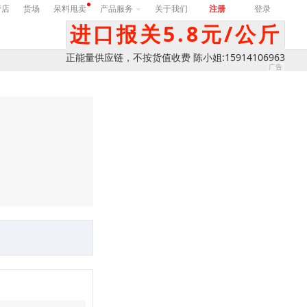
营店
货场
呆料甩卖
产品服务
关于我们
注册
登录
进口报关5.8元/公斤
正能量供应链，不按货值收费 陈小姐:15914106963