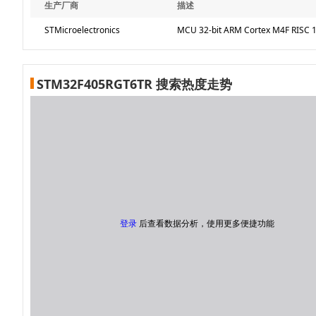
生产厂商
描述
STMicroelectronics
MCU 32-bit ARM Cortex M4F RISC 1M
STM32F405RGT6TR 搜索热度走势
登录
后查看数据分析，使用更多便捷功能