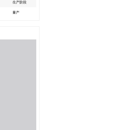
生产阶段
量产