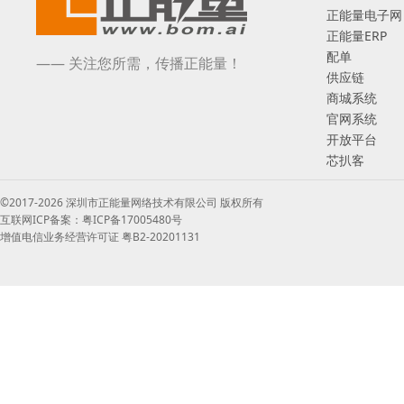
正能量电子网
正能量ERP
配单
—— 关注您所需，传播正能量！
供应链
商城系统
官网系统
开放平台
芯扒客
©2017-2026 深圳市正能量网络技术有限公司 版权所有
互联网ICP备案：粤ICP备17005480号
增值电信业务经营许可证 粤B2-20201131