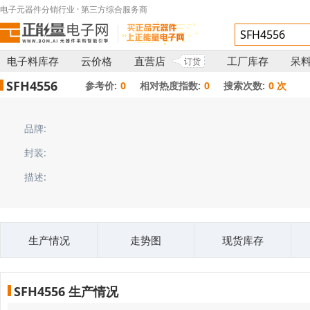
电子元器件分销行业 · 第三方综合服务商
电子料库存
云价格
直营店
工厂库存
呆
订货
SFH4556
参考价:
0
相对热度指数:
0
搜索次数:
0 次
品牌:
封装:
描述:
生产情况
走势图
现货库存
SFH4556 生产情况