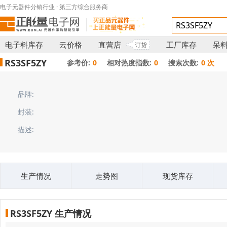
电子元器件分销行业 · 第三方综合服务商
电子料库存
云价格
直营店
工厂库存
呆
订货
RS3SF5ZY
参考价:
0
相对热度指数:
0
搜索次数:
0 次
品牌:
封装:
描述:
生产情况
走势图
现货库存
RS3SF5ZY 生产情况