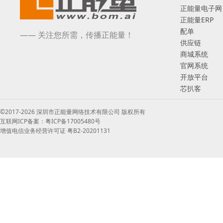
正能量电子网
正能量ERP
配单
—— 关注您所需，传播正能量！
供应链
商城系统
官网系统
开放平台
芯扒客
©2017-2026 深圳市正能量网络技术有限公司 版权所有
互联网ICP备案：粤ICP备17005480号
增值电信业务经营许可证 粤B2-20201131