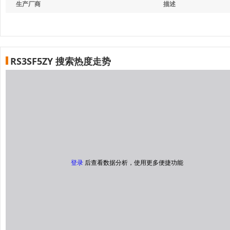
生产厂商
描述
RS3SF5ZY 搜索热度走势
登录
后查看数据分析，使用更多便捷功能