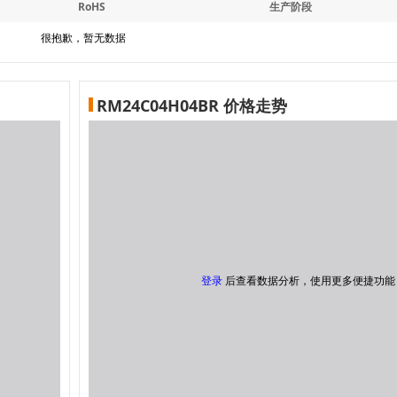
RoHS
生产阶段
很抱歉，暂无数据
RM24C04H04BR 价格走势
登录
后查看数据分析，使用更多便捷功能