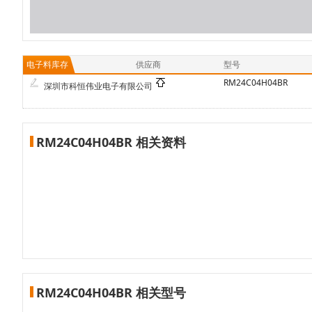
电子料库存
供应商
型号
RM24C04H04BR
深圳市科恒伟业电子有限公司
RM24C04H04BR 相关资料
RM24C04H04BR 相关型号