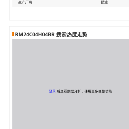
生产厂商
描述
RM24C04H04BR 搜索热度走势
登录
后查看数据分析，使用更多便捷功能