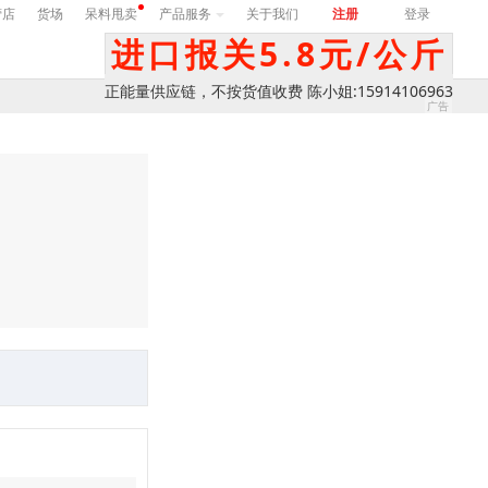
营店
货场
呆料甩卖
产品服务
关于我们
注册
登录
进口报关5.8元/公斤
正能量供应链，不按货值收费 陈小姐:15914106963