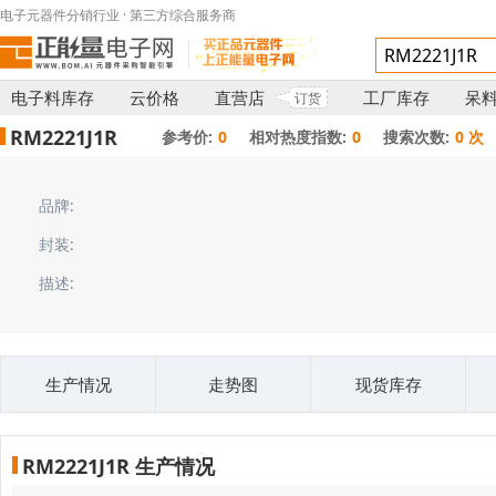
电子元器件分销行业 · 第三方综合服务商
电子料库存
云价格
直营店
工厂库存
呆
订货
RM2221J1R
参考价:
0
相对热度指数:
0
搜索次数:
0 次
品牌:
封装:
描述:
生产情况
走势图
现货库存
RM2221J1R 生产情况