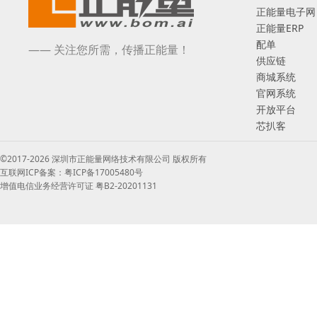
正能量电子网
正能量ERP
配单
—— 关注您所需，传播正能量！
供应链
商城系统
官网系统
开放平台
芯扒客
©2017-2026 深圳市正能量网络技术有限公司 版权所有
互联网ICP备案：粤ICP备17005480号
增值电信业务经营许可证 粤B2-20201131