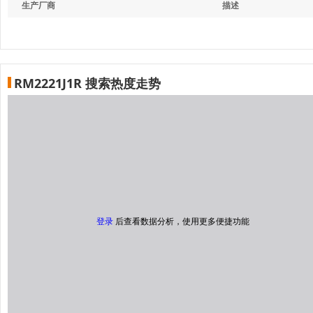
生产厂商
描述
RM2221J1R 搜索热度走势
登录
后查看数据分析，使用更多便捷功能