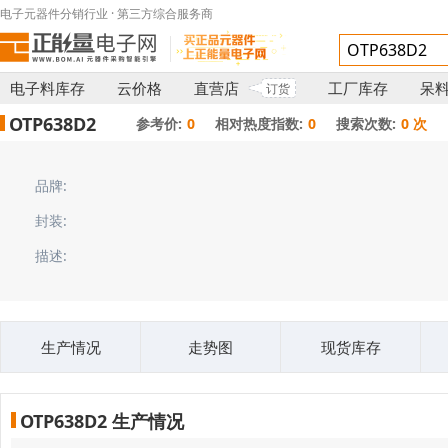
电子元器件分销行业 · 第三方综合服务商
电子料库存
云价格
直营店
工厂库存
呆
订货
OTP638D2
参考价:
0
相对热度指数:
0
搜索次数:
0 次
品牌:
封装:
描述:
生产情况
走势图
现货库存
OTP638D2 生产情况