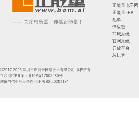
正能量电子网
正能量ERP
配单
—— 关注您所需，传播正能量！
供应链
商城系统
官网系统
开放平台
芯扒客
©2017-2026 深圳市正能量网络技术有限公司 版权所有
互联网ICP备案：粤ICP备17005480号
增值电信业务经营许可证 粤B2-20201131