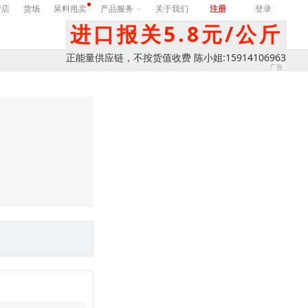
营店
货场
呆料甩卖
产品服务
关于我们
注册
登录
进口报关5.8元/公斤
正能量供应链，不按货值收费 陈小姐:15914106963