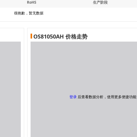
RoHS
生产阶段
很抱歉，暂无数据
OS81050AH 价格走势
登录
后查看数据分析，使用更多便捷功能