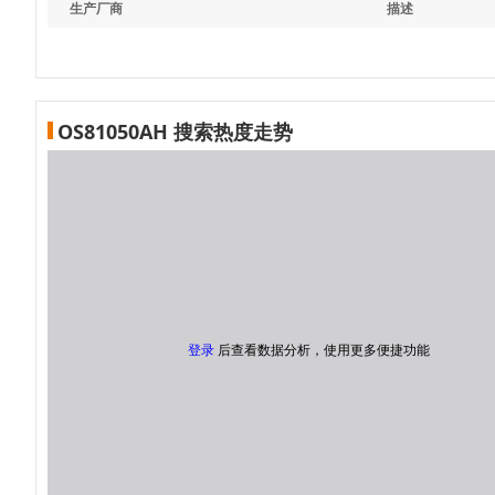
生产厂商
描述
OS81050AH 搜索热度走势
登录
后查看数据分析，使用更多便捷功能