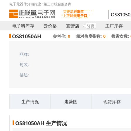
电子元器件分销行业 · 第三方综合服务商
电子料库存
云价格
直营店
工厂库存
订货
OS81050AH
参考价:
0
相对热度指数:
0
搜索次数:
品牌:
封装:
描述:
生产情况
走势图
现货库存
OS81050AH 生产情况