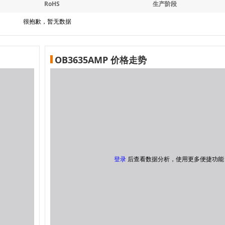
RoHS
生产阶段
很抱歉，暂无数据
OB3635AMP 价格走势
登录
后查看数据分析，使用更多便捷功能