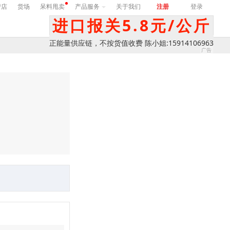
营店
货场
呆料甩卖
产品服务
关于我们
注册
登录
进口报关5.8元/公斤
正能量供应链，不按货值收费 陈小姐:15914106963