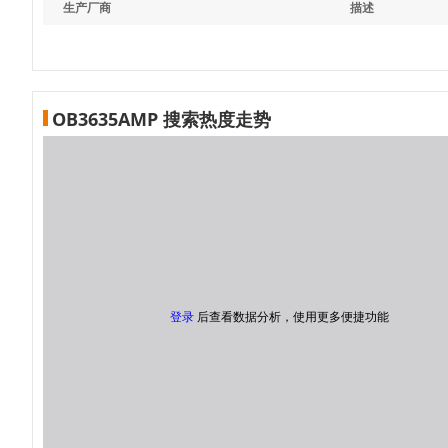
生产厂商
描述
OB3635AMP 搜索热度走势
登录
后查看数据分析，使用更多便捷功能