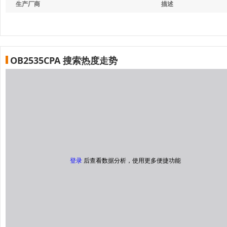
生产厂商
描述
OB2535CPA 搜索热度走势
登录
后查看数据分析，使用更多便捷功能