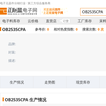
电子元器件分销行业 · 第三方综合服务商
电子料库存
云价格
直营店
工厂库存
呆
订货
OB2535CPA
参考价:
0
相对热度指数:
0
搜索次数:
0 次
品牌:
封装:
描述:
生产情况
走势图
现货库存
OB2535CPA 生产情况