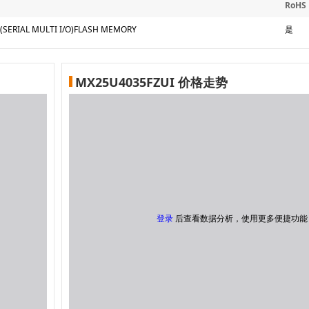
RoHS
 (SERIAL MULTI I/O)FLASH MEMORY
是
MX25U4035FZUI 价格走势
登录
后查看数据分析，使用更多便捷功能