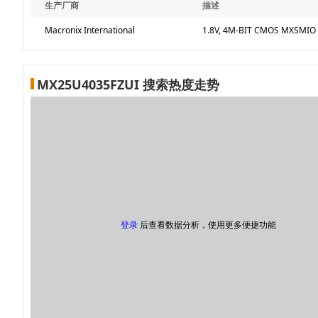
生产厂商
描述
Macronix International
1.8V, 4M-BIT CMOS MXSMIO
MX25U4035FZUI 搜索热度走势
登录
后查看数据分析，使用更多便捷功能