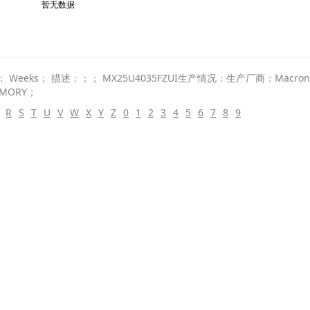
暂无数据
eks； 描述：；； MX25U4035FZUI生产情况：生产厂商：Macronix In
MEMORY；
R
S
T
U
V
W
X
Y
Z
0
1
2
3
4
5
6
7
8
9