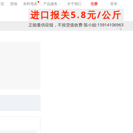
营店
货场
呆料甩卖
产品服务
关于我们
注册
登录
进口报关5.8元/公斤
正能量供应链，不按货值收费 陈小姐:15914106963