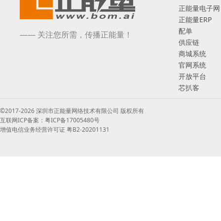
正能量电子网
正能量ERP
配单
—— 关注您所需，传播正能量！
供应链
商城系统
官网系统
开放平台
芯扒客
©2017-2026 深圳市正能量网络技术有限公司 版权所有
互联网ICP备案：粤ICP备17005480号
增值电信业务经营许可证 粤B2-20201131