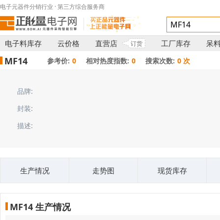
电子元器件分销行业 · 第三方综合服务商
电子料库存
云价格
直营店
工厂库存
呆
订货
MF14
参考价:
0
相对热度指数:
0
搜索次数:
0 次
品牌:
封装:
描述:
生产情况
走势图
现货库存
MF14 生产情况