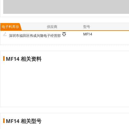
电子料库存
供应商
型号
MF14
深圳市福田区伟成兴隆电子经营部
MF14 相关资料
MF14 相关型号