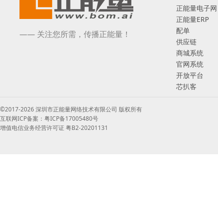
正能量电子网
正能量ERP
配单
—— 关注您所需，传播正能量！
供应链
商城系统
官网系统
开放平台
芯扒客
©2017-2026 深圳市正能量网络技术有限公司 版权所有
互联网ICP备案：粤ICP备17005480号
增值电信业务经营许可证 粤B2-20201131