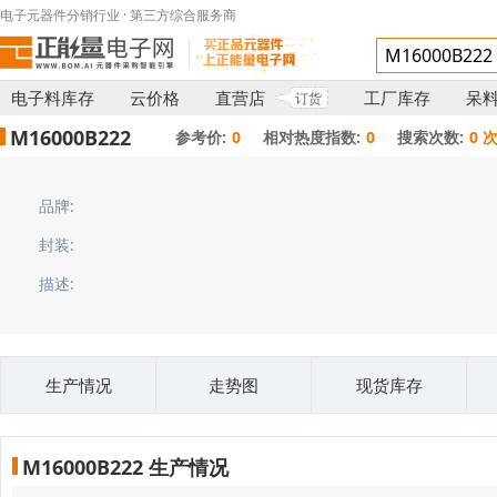
电子元器件分销行业 · 第三方综合服务商
电子料库存
云价格
直营店
工厂库存
呆
订货
M16000B222
参考价:
0
相对热度指数:
0
搜索次数:
0 
品牌:
封装:
描述:
生产情况
走势图
现货库存
M16000B222 生产情况