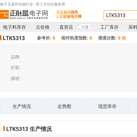
电子元器件分销行业 · 第三方综合服务商
电子料库存
云价格
直营店
工厂库存
呆
订货
LTK5313
参考价:
0
相对热度指数:
0
搜索次数:
0 次
品牌:
封装:
描述:
生产情况
走势图
现货库存
LTK5313 生产情况