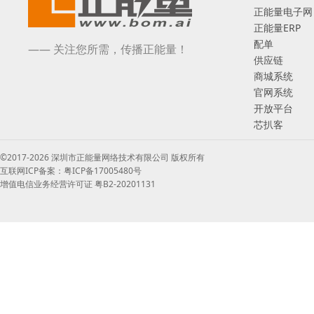
正能量电子网
正能量ERP
配单
—— 关注您所需，传播正能量！
供应链
商城系统
官网系统
开放平台
芯扒客
©2017-2026 深圳市正能量网络技术有限公司 版权所有
互联网ICP备案：粤ICP备17005480号
增值电信业务经营许可证 粤B2-20201131