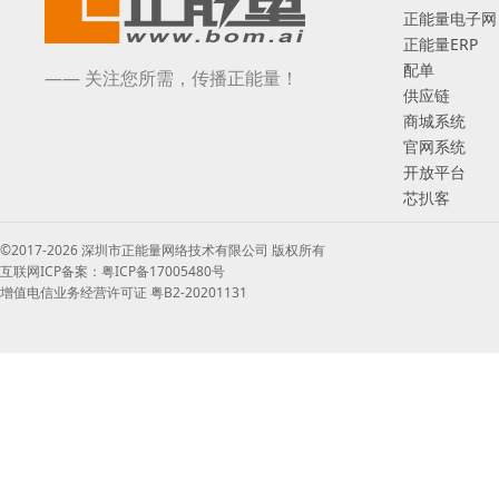
正能量电子网
正能量ERP
配单
—— 关注您所需，传播正能量！
供应链
商城系统
官网系统
开放平台
芯扒客
©2017-2026 深圳市正能量网络技术有限公司 版权所有
互联网ICP备案：粤ICP备17005480号
增值电信业务经营许可证 粤B2-20201131