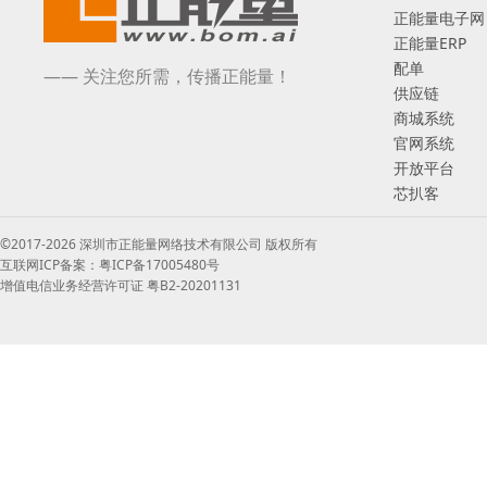
正能量电子网
正能量ERP
配单
—— 关注您所需，传播正能量！
供应链
商城系统
官网系统
开放平台
芯扒客
©2017-2026 深圳市正能量网络技术有限公司 版权所有
互联网ICP备案：粤ICP备17005480号
增值电信业务经营许可证 粤B2-20201131