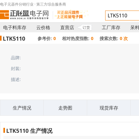
电子元器件分销行业 · 第三方综合服务商
电子料库存
云价格
直营店
工厂库存
呆
订货
LTK5110
参考价:
0
相对热度指数:
0
搜索次数:
0 次
品牌:
封装:
描述:
生产情况
走势图
现货库存
LTK5110 生产情况