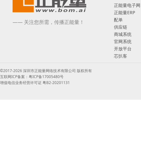
正能量电子网
正能量ERP
配单
—— 关注您所需，传播正能量！
供应链
商城系统
官网系统
开放平台
芯扒客
©2017-2026 深圳市正能量网络技术有限公司 版权所有
互联网ICP备案：粤ICP备17005480号
增值电信业务经营许可证 粤B2-20201131