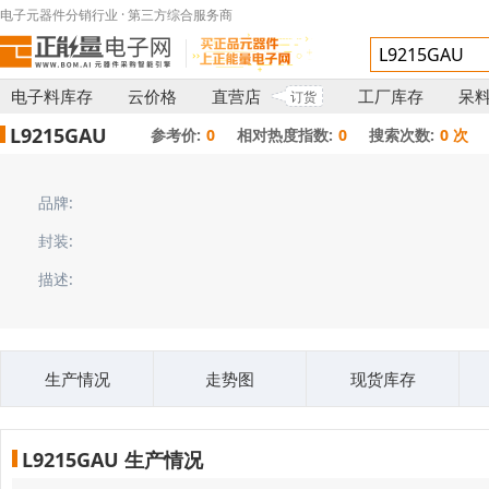
电子元器件分销行业 · 第三方综合服务商
电子料库存
云价格
直营店
工厂库存
呆
订货
L9215GAU
参考价:
0
相对热度指数:
0
搜索次数:
0 次
品牌:
封装:
描述:
生产情况
走势图
现货库存
L9215GAU 生产情况