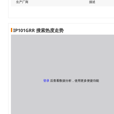
生产厂商
描述
IP101GRR 搜索热度走势
登录
后查看数据分析，使用更多便捷功能