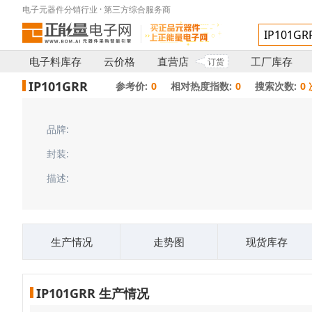
电子元器件分销行业 · 第三方综合服务商
电子料库存
云价格
直营店
工厂库存
订货
IP101GRR
参考价:
0
相对热度指数:
0
搜索次数:
0
品牌:
封装:
描述:
生产情况
走势图
现货库存
IP101GRR 生产情况