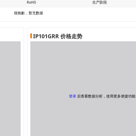
RoHS
生产阶段
很抱歉，暂无数据
IP101GRR 价格走势
登录
后查看数据分析，使用更多便捷功能