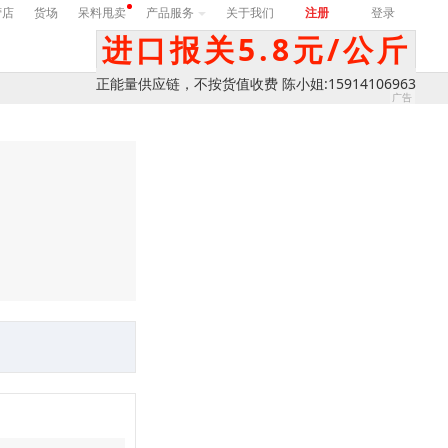
营店
货场
呆料甩卖
产品服务
关于我们
注册
登录
进口报关5.8元/公斤
正能量供应链，不按货值收费 陈小姐:15914106963