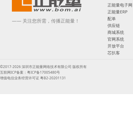
正能量电子网
正能量ERP
配单
—— 关注您所需，传播正能量！
供应链
商城系统
官网系统
开放平台
芯扒客
©2017-2026 深圳市正能量网络技术有限公司 版权所有
互联网ICP备案：粤ICP备17005480号
增值电信业务经营许可证 粤B2-20201131