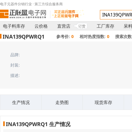
电子元器件分销行业 · 第三方综合服务商
电子料库存
云价格
直营店
工厂库存
呆
订货
INA139QPWRQ1
参考价:
0
相对热度指数:
0
搜索次数
品牌:
封装:
描述:
生产情况
走势图
现货库存
INA139QPWRQ1 生产情况