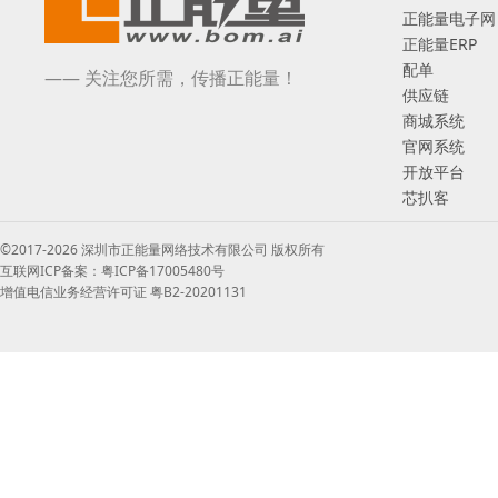
正能量电子网
正能量ERP
配单
—— 关注您所需，传播正能量！
供应链
商城系统
官网系统
开放平台
芯扒客
©2017-2026 深圳市正能量网络技术有限公司 版权所有
互联网ICP备案：粤ICP备17005480号
增值电信业务经营许可证 粤B2-20201131