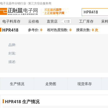
电子元器件分销行业 · 第三方综合服务商
电子料库存
云价格
直营店
工厂库存
呆
订货
HPR418
参考价:
0
相对热度指数:
0
搜索次数:
0 次
品牌:
封装:
描述:
生产情况
走势图
现货库存
HPR418 生产情况