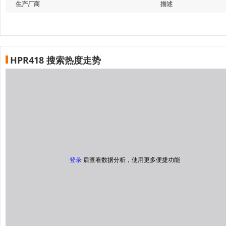
生产厂商
描述
HPR418 搜索热度走势
登录
后查看数据分析，使用更多便捷功能