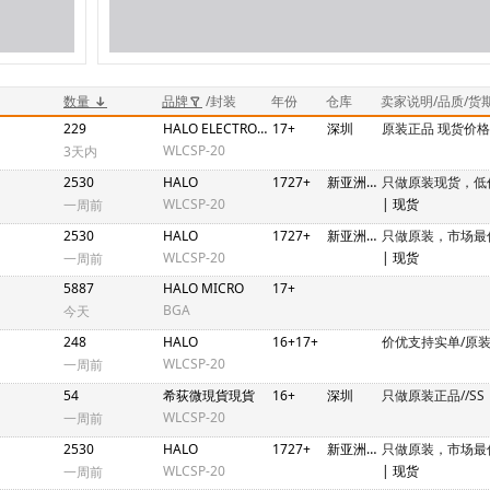
数量
品牌
/封装
年份
仓库
卖家说明/品质/货
229
HALO ELECTRONICS
17+
深圳
原装正品 现货价
WLCSP-20
3天内
2530
HALO
1727+
新亚洲2期N4C448-458
只做原装现货，低
WLCSP-20
| 现货
一周前
2530
HALO
1727+
新亚洲2期N4C448-458
只做原装，市场最
WLCSP-20
| 现货
一周前
5887
HALO MICRO
17+
BGA
今天
248
HALO
16+17+
价优支持实单/原
WLCSP-20
一周前
54
希荻微現貨現貨
16+
深圳
只做原装正品//SS
WLCSP-20
一周前
2530
HALO
1727+
新亚洲2期N4C448-458
只做原装，市场最
WLCSP-20
| 现货
一周前