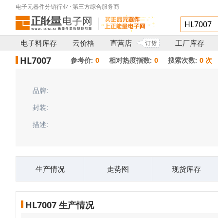
电子元器件分销行业 · 第三方综合服务商
电子料库存
云价格
直营店
工厂库存
订货
HL7007
参考价:
0
相对热度指数:
0
搜索次数:
0 次
品牌:
封装:
描述:
生产情况
走势图
现货库存
HL7007 生产情况