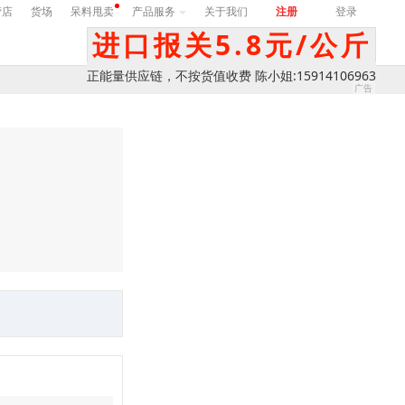
营店
货场
呆料甩卖
产品服务
关于我们
注册
登录
进口报关5.8元/公斤
正能量供应链，不按货值收费 陈小姐:15914106963