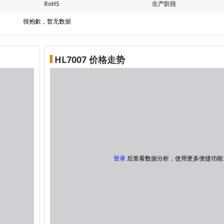
RoHS
生产阶段
很抱歉，暂无数据
HL7007 价格走势
登录
后查看数据分析，使用更多便捷功能