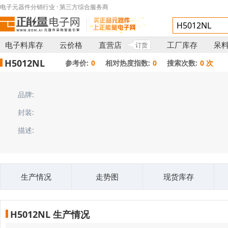
电子元器件分销行业 · 第三方综合服务商
电子料库存
云价格
直营店
工厂库存
呆
订货
H5012NL
参考价:
0
相对热度指数:
0
搜索次数:
0 次
品牌:
封装:
描述:
生产情况
走势图
现货库存
H5012NL 生产情况