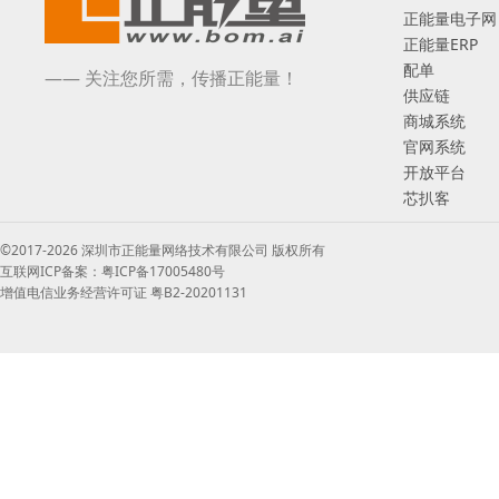
正能量电子网
正能量ERP
配单
—— 关注您所需，传播正能量！
供应链
商城系统
官网系统
开放平台
芯扒客
©2017-2026 深圳市正能量网络技术有限公司 版权所有
互联网ICP备案：粤ICP备17005480号
增值电信业务经营许可证 粤B2-20201131