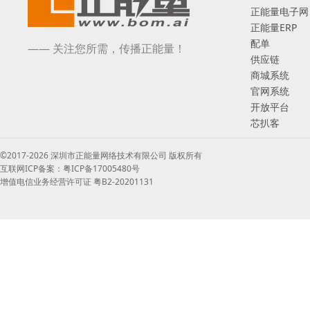
正能量电子网
正能量ERP
配单
—— 关注您所需，传播正能量！
供应链
商城系统
官网系统
开放平台
芯扒客
©2017-2026 深圳市正能量网络技术有限公司 版权所有
互联网ICP备案：粤ICP备17005480号
增值电信业务经营许可证 粤B2-20201131