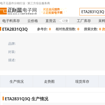
电子元器件分销行业 · 第三方综合服务商
电子料库存
云价格
直营店
工厂库存
呆
订货
ETA2831Q3Q
参考价:
0
相对热度指数:
0
搜索次数:
0 
品牌:
封装:
描述:
生产情况
走势图
现货库存
ETA2831Q3Q 生产情况