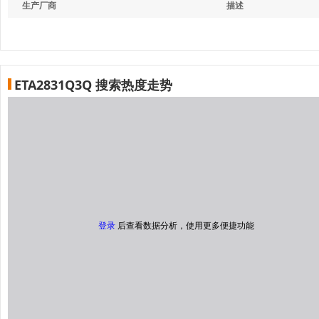
生产厂商
描述
ETA2831Q3Q 搜索热度走势
登录
后查看数据分析，使用更多便捷功能