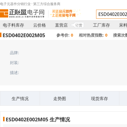
电子元器件分销行业 · 第三方综合服务商
电子料库存
云价格
直营店
工厂库存
呆
订货
ESD0402E002M05
参考价:
0
相对热度指数:
0
搜索次数
品牌:
封装:
描述:
生产情况
走势图
现货库存
ESD0402E002M05 生产情况