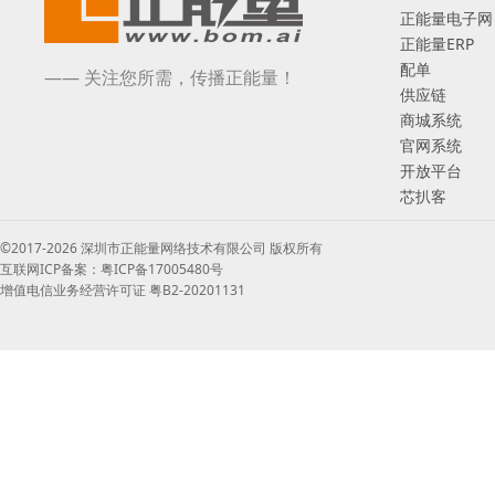
正能量电子网
正能量ERP
配单
—— 关注您所需，传播正能量！
供应链
商城系统
官网系统
开放平台
芯扒客
©2017-2026 深圳市正能量网络技术有限公司 版权所有
互联网ICP备案：粤ICP备17005480号
增值电信业务经营许可证 粤B2-20201131