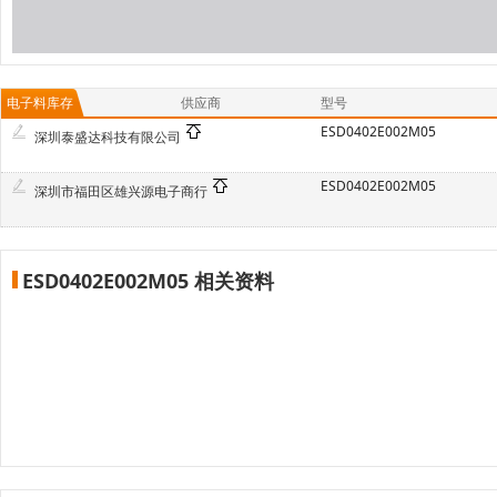
电子料库存
供应商
型号
ESD0402E002M05
深圳泰盛达科技有限公司
ESD0402E002M05
深圳市福田区雄兴源电子商行
ESD0402E002M05 相关资料