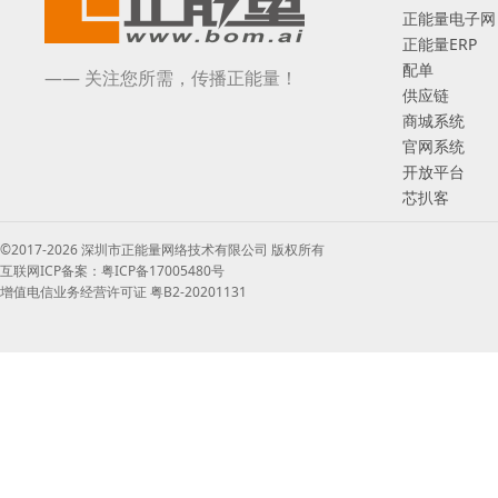
正能量电子网
正能量ERP
配单
—— 关注您所需，传播正能量！
供应链
商城系统
官网系统
开放平台
芯扒客
©2017-2026 深圳市正能量网络技术有限公司 版权所有
互联网ICP备案：粤ICP备17005480号
增值电信业务经营许可证 粤B2-20201131