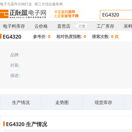
电子元器件分销行业 · 第三方综合服务商
电子料库存
云价格
直营店
工厂库存
呆
订货
EG4320
参考价:
0
相对热度指数:
0
搜索次数:
0 次
品牌:
封装:
描述:
生产情况
走势图
现货库存
EG4320 生产情况