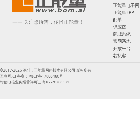
正能量电子网
正能量ERP
配单
—— 关注您所需，传播正能量！
供应链
商城系统
官网系统
开放平台
芯扒客
©2017-2026 深圳市正能量网络技术有限公司 版权所有
互联网ICP备案：粤ICP备17005480号
增值电信业务经营许可证 粤B2-20201131