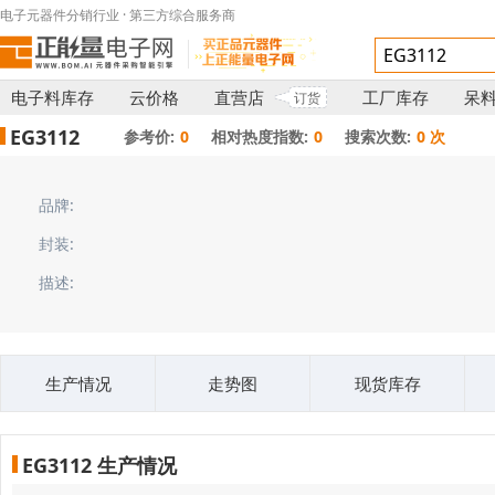
电子元器件分销行业 · 第三方综合服务商
电子料库存
云价格
直营店
工厂库存
呆
订货
EG3112
参考价:
0
相对热度指数:
0
搜索次数:
0 次
品牌:
封装:
描述:
生产情况
走势图
现货库存
EG3112 生产情况