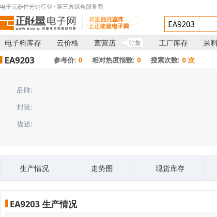
电子元器件分销行业 · 第三方综合服务商
电子料库存
云价格
直营店
工厂库存
呆
订货
EA9203
参考价:
0
相对热度指数:
0
搜索次数:
0 次
品牌:
封装:
描述:
生产情况
走势图
现货库存
EA9203 生产情况