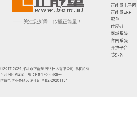
正能量电子网
正能量ERP
配单
—— 关注您所需，传播正能量！
供应链
商城系统
官网系统
开放平台
芯扒客
©2017-2026 深圳市正能量网络技术有限公司 版权所有
互联网ICP备案：粤ICP备17005480号
增值电信业务经营许可证 粤B2-20201131